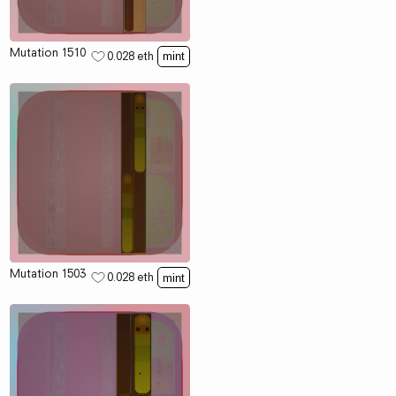
Mutation 1510
0.028
eth
mint
Mutation 1503
0.028
eth
mint