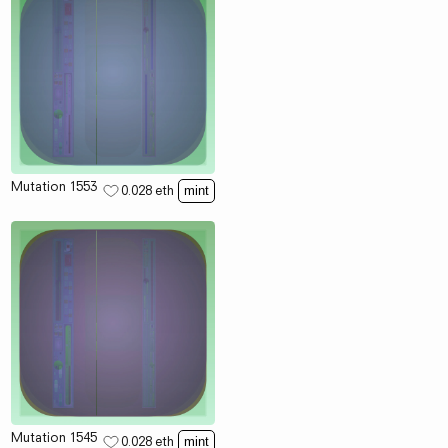
Mutation 1553
0.028
eth
mint
Mutation 1545
0.028
eth
mint