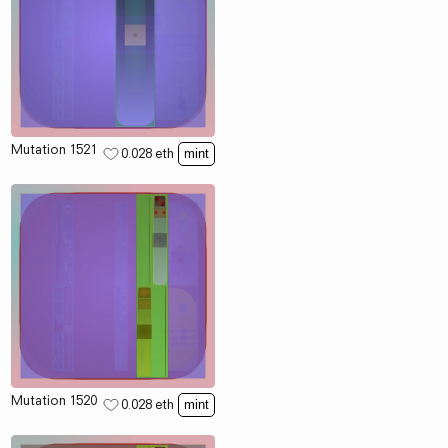
Mutation 1521
0.028
eth
mint
Mutation 1520
0.028
eth
mint