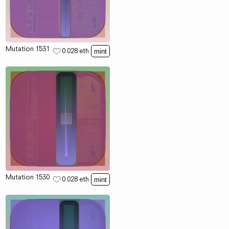
Mutation 1531
0.028
eth
mint
Mutation 1530
0.028
eth
mint