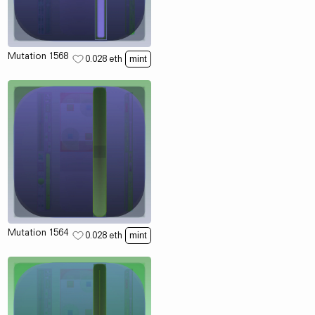
Mutation 1568
0.028
eth
mint
Mutation 1564
0.028
eth
mint