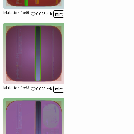
Mutation 1536
0.028
eth
mint
Mutation 1533
0.028
eth
mint