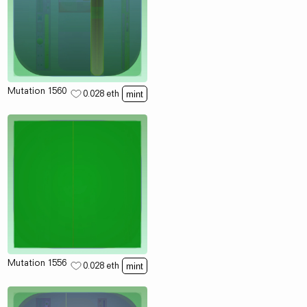
Mutation 1560
0.028
eth
mint
Mutation 1556
0.028
eth
mint