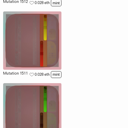
Mutation 1512
0.028
eth
mint
Mutation 1511
0.028
eth
mint