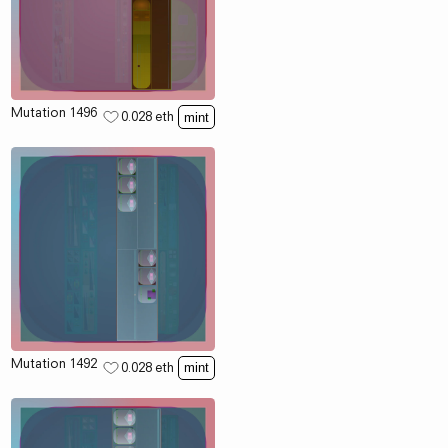
Mutation 1496
0.028
eth
mint
Mutation 1492
0.028
eth
mint