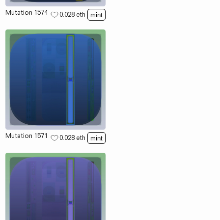
Mutation 1574
0.028
eth
mint
Mutation 1571
0.028
eth
mint